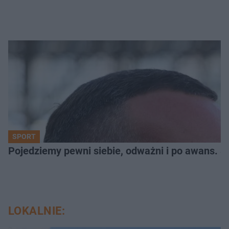
SPORT
Pojedziemy pewni siebie, odważni i po awans. S
LOKALNIE: