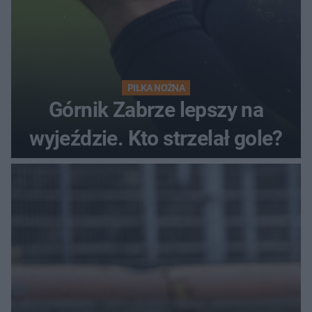
PIŁKA NOŻNA
Górnik Zabrze lepszy na
wyjeździe. Kto strzelał gole?