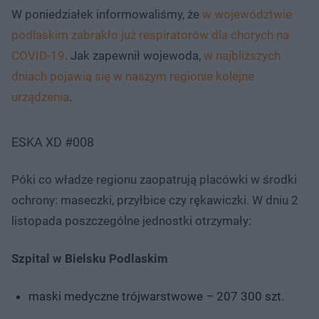
W poniedziałek informowaliśmy, że
w województwie
podlaskim zabrakło już respiratorów dla chorych na
COVID-19
. Jak zapewnił wojewoda,
w najbliższych
dniach pojawią się w naszym regionie kolejne
urządzenia
.
ESKA XD #008
Póki co władze regionu zaopatrują placówki w środki
ochrony: maseczki, przyłbice czy rękawiczki. W dniu 2
listopada poszczególne jednostki otrzymały:
Szpital w Bielsku Podlaskim
maski medyczne trójwarstwowe – 207 300 szt.