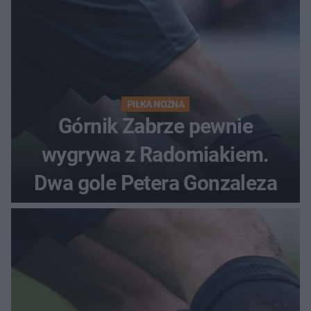
PIŁKA NOŻNA
Górnik Zabrze pewnie
wygrywa z Radomiakiem.
Dwa gole Petera Gonzaleza