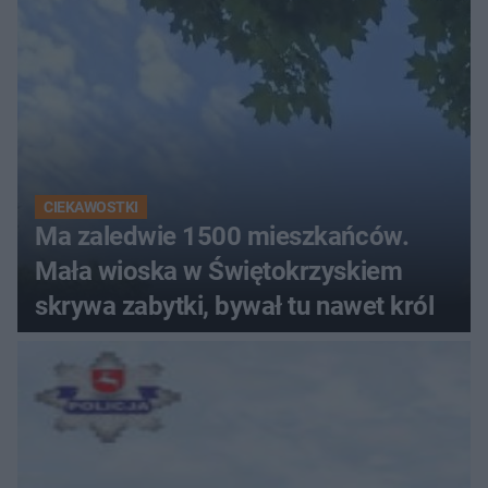
CIEKAWOSTKI
Ma zaledwie 1500 mieszkańców.
Mała wioska w Świętokrzyskiem
skrywa zabytki, bywał tu nawet król