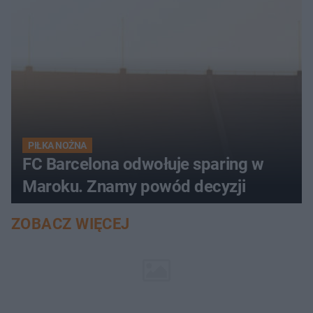
PIŁKA NOŻNA
FC Barcelona odwołuje sparing w
Maroku. Znamy powód decyzji
ZOBACZ WIĘCEJ