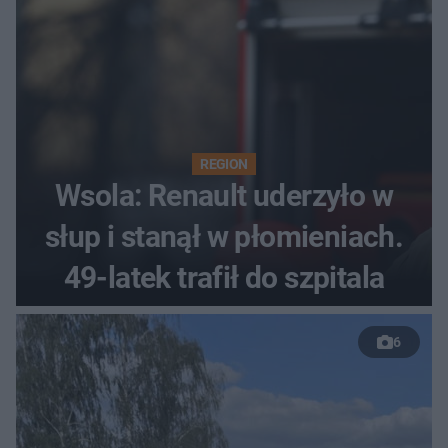
REGION
Wsola: Renault uderzyło w
słup i stanął w płomieniach.
49-latek trafił do szpitala
6