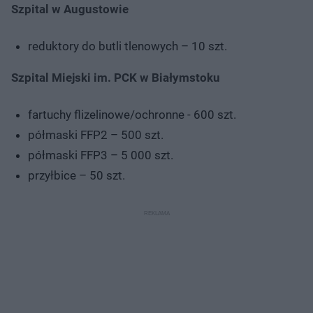
Szpital w Augustowie
reduktory do butli tlenowych – 10 szt.
Szpital Miejski im. PCK w Białymstoku
fartuchy flizelinowe/ochronne - 600 szt.
półmaski FFP2 – 500 szt.
półmaski FFP3 – 5 000 szt.
przyłbice – 50 szt.