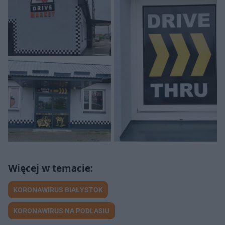
KORONAWIRUS BIAŁYSTOK
KORONAWIRUS NA PODLASIU