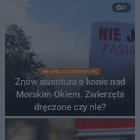
22
NIEKOŃCZĄCA SIĘ OPOWIEŚĆ
Znów awantura o konie nad
Morskim Okiem. Zwierzęta
dręczone czy nie?