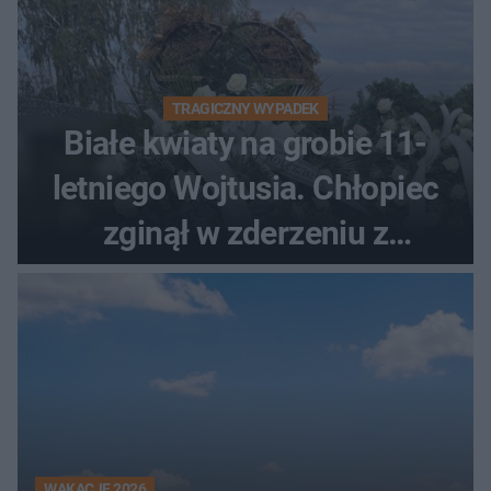
TRAGICZNY WYPADEK
Białe kwiaty na grobie 11-
letniego Wojtusia. Chłopiec
zginął w zderzeniu z
kombajnem
WAKACJE 2026