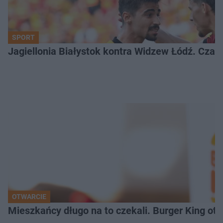
SPORT
Jagiellonia Białystok kontra Widzew Łódź. Czas
OTWARCIE
Mieszkańcy długo na to czekali. Burger King ot