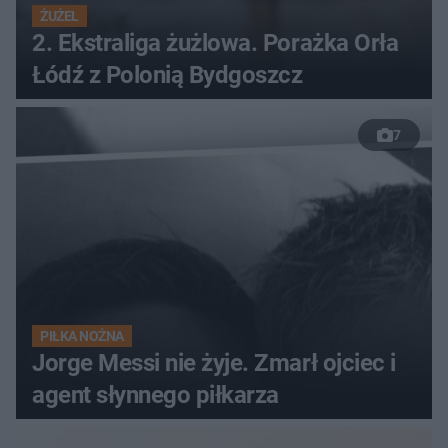
ŻUŻEL
2. Ekstraliga żużlowa. Porażka Orła
Łódź z Polonią Bydgoszcz
7
PIŁKA NOŻNA
Jorge Messi nie żyje. Zmarł ojciec i
agent słynnego piłkarza