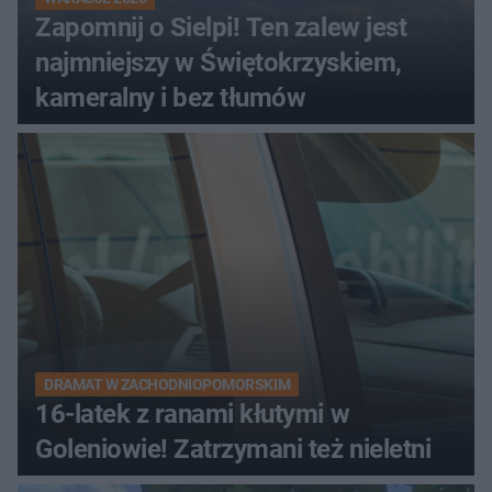
Zapomnij o Sielpi! Ten zalew jest
najmniejszy w Świętokrzyskiem,
kameralny i bez tłumów
DRAMAT W ZACHODNIOPOMORSKIM
16-latek z ranami kłutymi w
Goleniowie! Zatrzymani też nieletni