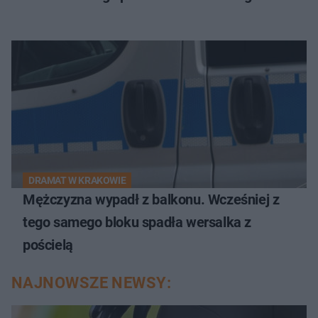
DRAMAT W KRAKOWIE
Mężczyzna wypadł z balkonu. Wcześniej z
tego samego bloku spadła wersalka z
pościelą
NAJNOWSZE NEWSY: