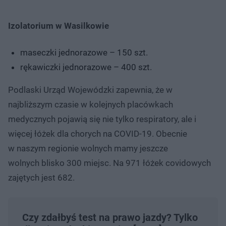
Izolatorium w Wasilkowie
maseczki jednorazowe – 150 szt.
rękawiczki jednorazowe – 400 szt.
Podlaski Urząd Wojewódzki zapewnia, że w
najbliższym czasie w kolejnych placówkach
medycznych pojawią się nie tylko respiratory, ale i
więcej łóżek dla chorych na COVID-19. Obecnie
w naszym regionie wolnych mamy jeszcze
wolnych blisko 300 miejsc. Na 971 łóżek covidowych
zajętych jest 682.
Czy zdałbyś test na prawo jazdy? Tylko