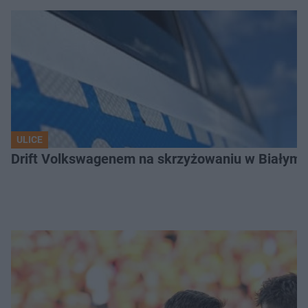
ULICE
Drift Volkswagenem na skrzyżowaniu w Białyms