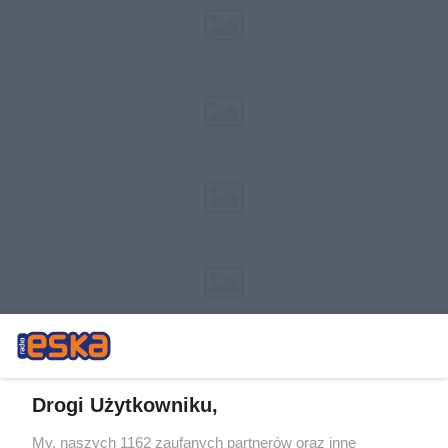
Drogi Użytkowniku,
My, naszych 1162 zaufanych partnerów oraz inne