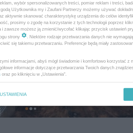
klam, wybór spersonalizowanych treści, pomiar reklam i treści, bad
 zgodą Użytkownika my i Zaufani Partnerzy możemy używać dokład
az aktywnie skanować charakterystykę urządzenia do celów identyfi
ść, prosimy o zgodę na korzystanie z tych technologii poprzez klikn
a i zawsze możesz ją zmienić/wycofać klikając przycisk ustawień pr
ogu strony
. Niektóre rodzaje przetwarzania danych nie wymagaj
iwić się takiemu przetwarzaniu. Preferencje będą miały zastosowanie
szymi informacjami, abyś mógł świadomie i komfortowo korzystać z
gółowe informacje dotyczące przetwarzania Twoich danych znajdzi
s
oraz po kliknięciu w „Ustawienia”.
USTAWIENIA