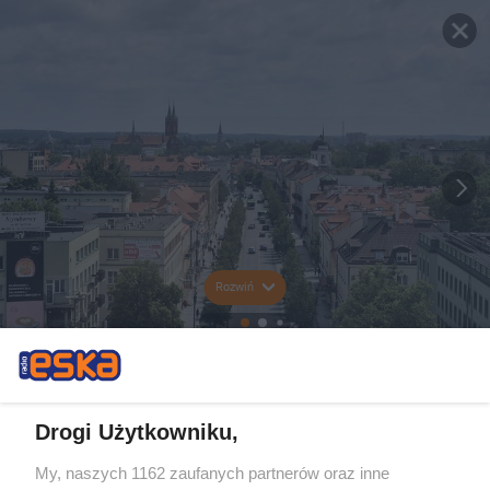
Rozwiń
Drogi Użytkowniku,
My, naszych 1162 zaufanych partnerów oraz inne