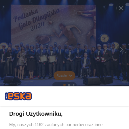
Rozwiń
Drogi Użytkowniku,
My, naszych 1162 zaufanych partnerów oraz inne