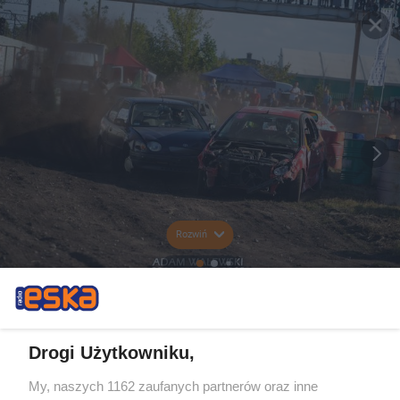
Rozwiń
Drogi Użytkowniku,
My, naszych 1162 zaufanych partnerów oraz inne