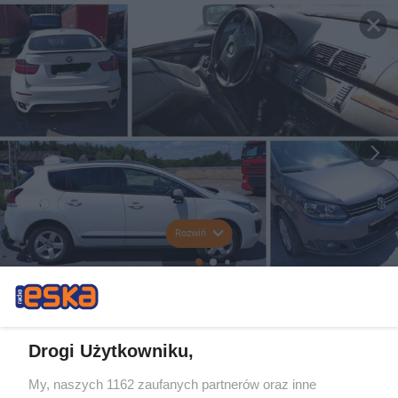
Rozwiń
Drogi Użytkowniku,
My, naszych 1162 zaufanych partnerów oraz inne