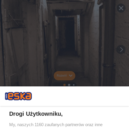
Rozwiń
Drogi Użytkowniku,
My, naszych 1160 zaufanych partnerów oraz inne