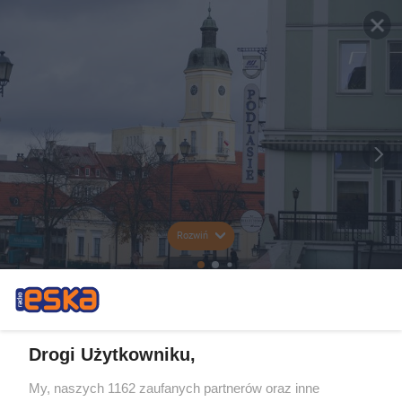
Rozwiń
Drogi Użytkowniku,
My, naszych 1162 zaufanych partnerów oraz inne