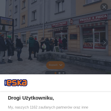
Rozwiń
Drogi Użytkowniku,
My, naszych 1162 zaufanych partnerów oraz inne