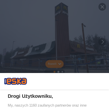
Rozwiń
Drogi Użytkowniku,
My, naszych 1160 zaufanych partnerów oraz inne