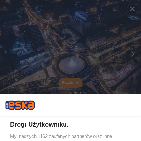
Rozwiń
Drogi Użytkowniku,
My, naszych 1162 zaufanych partnerów oraz inne