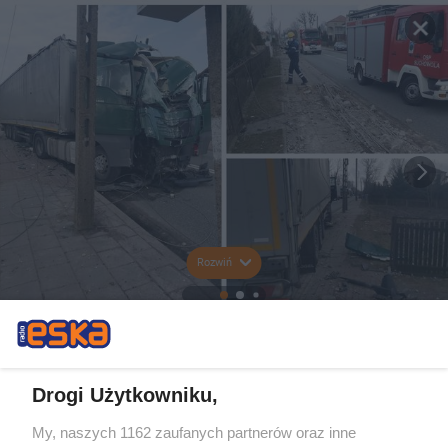
Rozwiń
Drogi Użytkowniku,
My, naszych 1162 zaufanych partnerów oraz inne