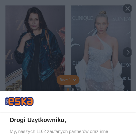
Rozwiń
Drogi Użytkowniku,
My, naszych 1162 zaufanych partnerów oraz inne