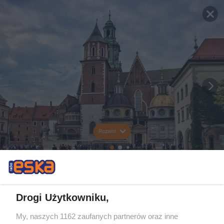
Rozwiń
Drogi Użytkowniku,
My, naszych 1162 zaufanych partnerów oraz inne