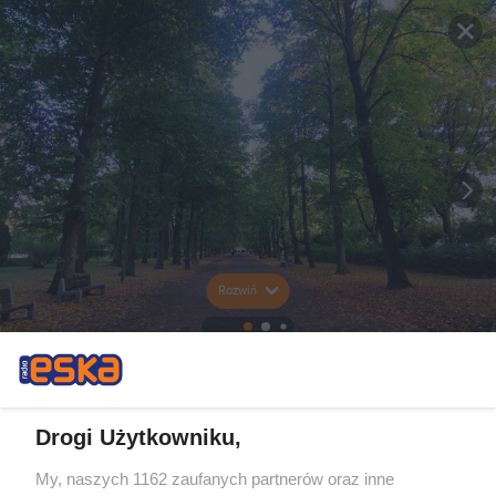
Rozwiń
Drogi Użytkowniku,
My, naszych 1162 zaufanych partnerów oraz inne