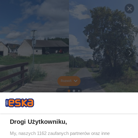
Rozwiń
Drogi Użytkowniku,
My, naszych 1162 zaufanych partnerów oraz inne