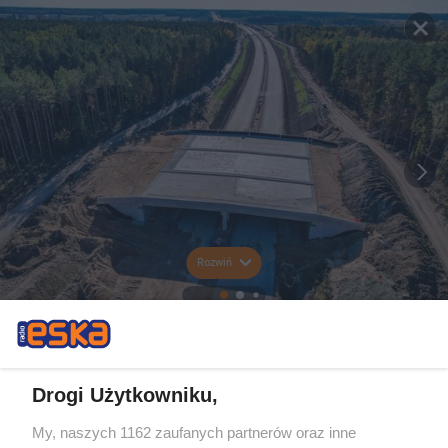
Rozwiń
Drogi Użytkowniku,
My, naszych 1162 zaufanych partnerów oraz inne