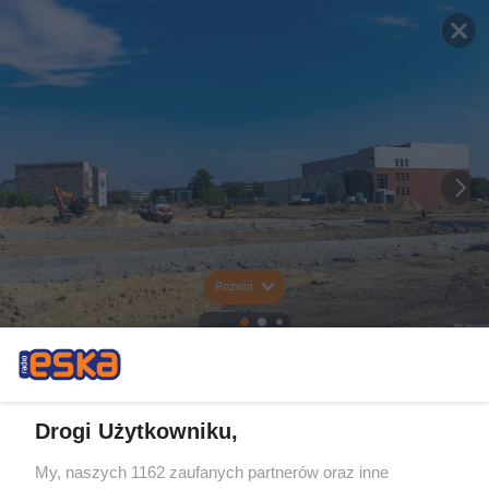
Rozwiń
Drogi Użytkowniku,
My, naszych 1162 zaufanych partnerów oraz inne