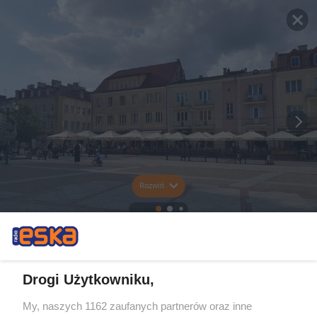
Rozwiń
Drogi Użytkowniku,
My, naszych 1162 zaufanych partnerów oraz inne