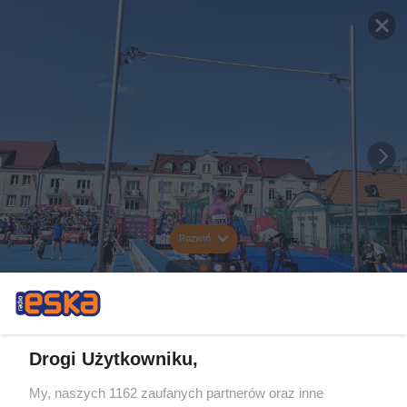
Rozwiń
Drogi Użytkowniku,
My, naszych 1162 zaufanych partnerów oraz inne