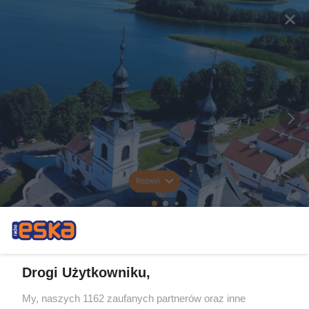
Rozwiń
Drogi Użytkowniku,
My, naszych 1162 zaufanych partnerów oraz inne