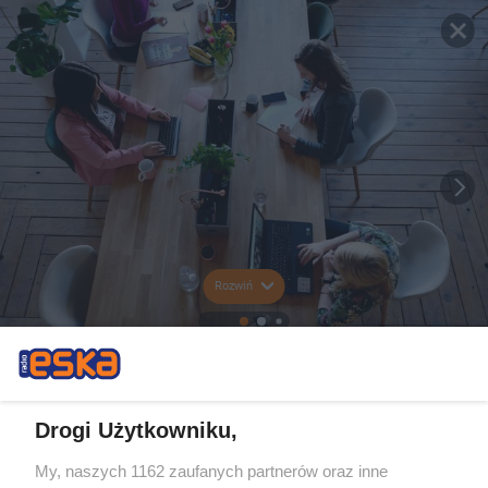
Rozwiń
Drogi Użytkowniku,
My, naszych 1162 zaufanych partnerów oraz inne