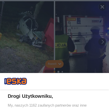
Rozwiń
Drogi Użytkowniku,
My, naszych 1162 zaufanych partnerów oraz inne