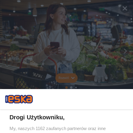
Rozwiń
Drogi Użytkowniku,
My, naszych 1162 zaufanych partnerów oraz inne