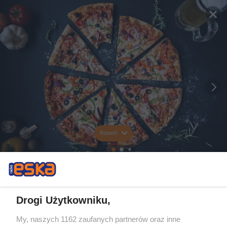
Rozwiń
Drogi Użytkowniku,
My, naszych 1162 zaufanych partnerów oraz inne