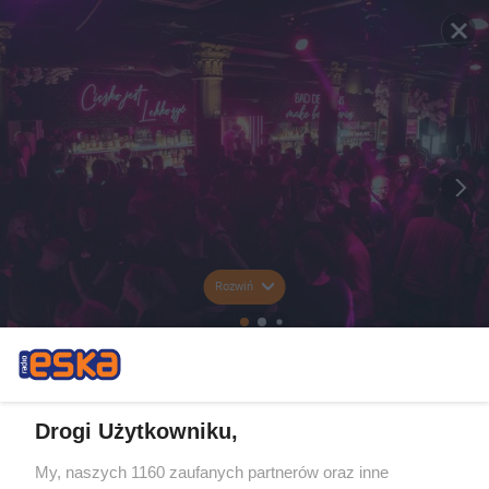
Rozwiń
Drogi Użytkowniku,
My, naszych 1160 zaufanych partnerów oraz inne