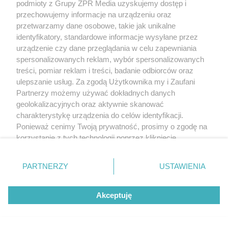
podmioty z Grupy ZPR Media uzyskujemy dostęp i
przechowujemy informacje na urządzeniu oraz
przetwarzamy dane osobowe, takie jak unikalne
identyfikatory, standardowe informacje wysyłane przez
urządzenie czy dane przeglądania w celu zapewniania
spersonalizowanych reklam, wybór spersonalizowanych
treści, pomiar reklam i treści, badanie odbiorców oraz
ulepszanie usług. Za zgodą Użytkownika my i Zaufani
Partnerzy możemy używać dokładnych danych
geolokalizacyjnych oraz aktywnie skanować
charakterystykę urządzenia do celów identyfikacji.
Ponieważ cenimy Twoją prywatność, prosimy o zgodę na
korzystanie z tych technologii poprzez kliknięcie
„Akceptuję”. Zgoda jest dobrowolna i zawsze możesz ją
zmienić/wycofać klikając przycisk ustawień prywatności
PARTNERZY
USTAWIENIA
znajdujący się w lewym dolnym rogu strony
. Niektóre
rodzaje przetwarzania danych nie wymagają zgody
Akceptuję
użytkownika, ale masz prawo sprzeciwić się takiemu
przetwarzaniu. Preferencje będą miały zastosowanie tylko
na tej witrynie.