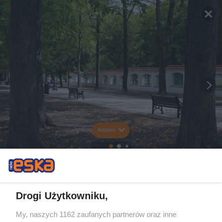
Rozwiń
Drogi Użytkowniku,
My, naszych 1162 zaufanych partnerów oraz inne