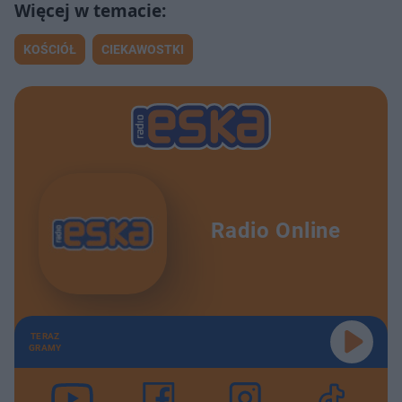
KOŚCIÓŁ
CIEKAWOSTKI
Radio Online
TERAZ
GRAMY