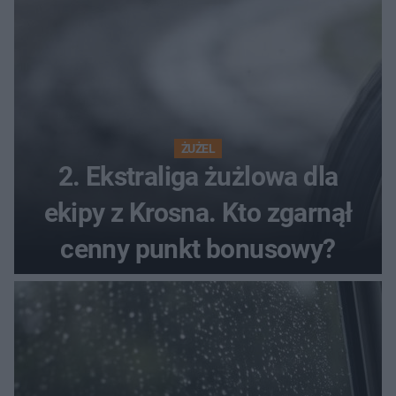
ŻUŻEL
2. Ekstraliga żużlowa dla
ekipy z Krosna. Kto zgarnął
cenny punkt bonusowy?