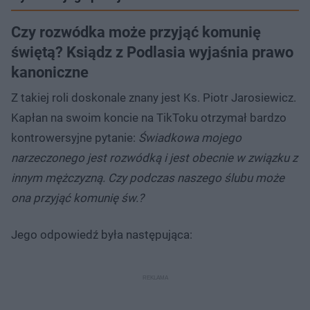
Czy rozwódka może przyjąć komunię
świętą? Ksiądz z Podlasia wyjaśnia prawo
kanoniczne
Z takiej roli doskonale znany jest Ks. Piotr Jarosiewicz.
Kapłan na swoim koncie na TikToku otrzymał bardzo
kontrowersyjne pytanie:
Świadkowa mojego
narzeczonego jest rozwódką i jest obecnie w związku z
innym mężczyzną. Czy podczas naszego ślubu może
ona przyjąć komunię św.?
Jego odpowiedź była następująca: