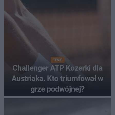
finałem Tour de Pologne
TENIS
Challenger ATP Kozerki dla
Austriaka. Kto triumfował w
grze podwójnej?