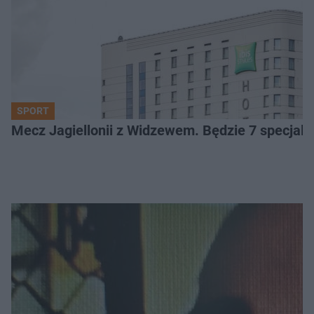
SPORT
Mecz Jagiellonii z Widzewem. Będzie 7 specjaln