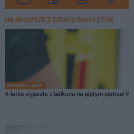
NAJNOWSZE Z DZIAŁU BIAŁYSTOK
DRAMAT W ŁOMŻY
4-latka wypadła z balkonu na piątym piętrze! Pi