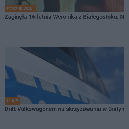
POSZUKIWANI
Zaginęła 16-letnia Weronika z Białegostoku. Nie
ULICE
Drift Volkswagenem na skrzyżowaniu w Białyms