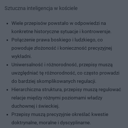
Sztuczna inteligencja w kościele
Wiele przepisów powstało w odpowiedzi na
konkretne historyczne sytuacje i kontrowersje.
Połączenie prawa boskiego i ludzkiego, co
powoduje złożoność i konieczność precyzyjnej
wykładni.
Uniwersalność i różnorodność, przepisy muszą
uwzględniać tę różnorodność, co często prowadzi
do bardziej skomplikowanych regulacji.
Hierarchiczna struktura, przepisy muszą regulować
relacje między różnymi poziomami władzy
duchownej i świeckiej.
Przepisy muszą precyzyjnie określać kwestie
doktrynalne, moralne i dyscyplinarne.