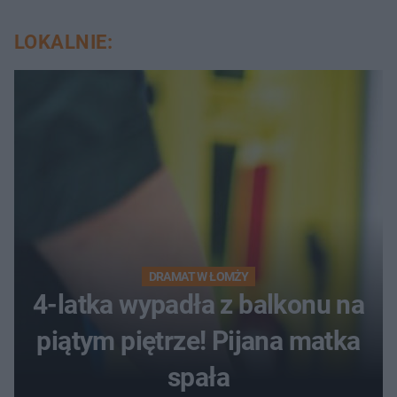
LOKALNIE:
DRAMAT W ŁOMŻY
4-latka wypadła z balkonu na
piątym piętrze! Pijana matka
spała