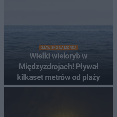
ZJAWISKO NA MORZU
Wielki wieloryb w
Międzyzdrojach! Pływał
kilkaset metrów od plaży