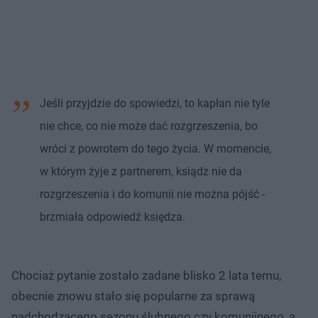
Jeśli przyjdzie do spowiedzi, to kapłan nie tyle
nie chce, co nie może dać rozgrzeszenia, bo
wróci z powrotem do tego życia. W momencie,
w którym żyje z partnerem, ksiądz nie da
rozgrzeszenia i do komunii nie można pójść -
brzmiała odpowiedź księdza.
Chociaż pytanie zostało zadane blisko 2 lata temu,
obecnie znowu stało się popularne za sprawą
nadchodzącego sezonu ślubnego czy komunijnego, a