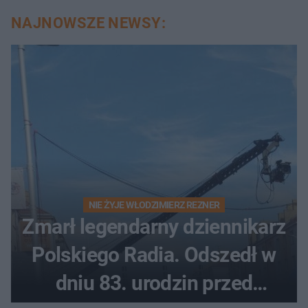
NAJNOWSZE NEWSY:
NIE ŻYJE WŁODZIMIERZ REZNER
Zmarł legendarny dziennikarz
Polskiego Radia. Odszedł w
dniu 83. urodzin przed