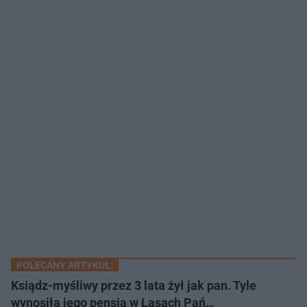
POLECANY ARTYKUŁ:
Ksiądz-myśliwy przez 3 lata żył jak pan. Tyle
wynosiła jego pensja w Lasach Pań…