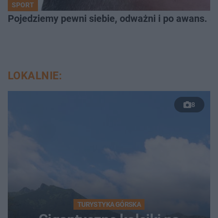
SPORT
Pojedziemy pewni siebie, odważni i po awans. S
LOKALNIE:
8
TURYSTYKA GÓRSKA