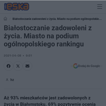
Białostoczanie zadowoleni z życia. Miasto na podium ogólnopolskiego
rankingu
Białostoczanie zadowoleni z
życia. Miasto na podium
ogólnopolskiego rankingu
2021-04-08
9:51
Dodaj do Google
hz
Aż 93% mieszkańców jest zadowolonych z
życia w Białymstoku. 69% pozytywnie ocenia