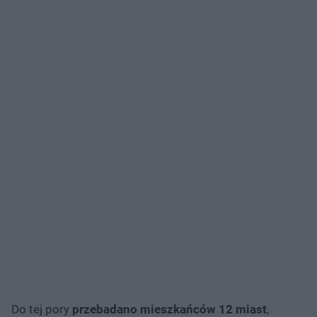
Do tej pory
przebadano mieszkańców 12 miast
,