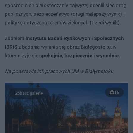
spośród nich białostoczanie najwyżej ocenili sieć dróg
publicznych, bezpieczeństwo (drugi najlepszy wynik) i
politykę dotyczącą terenów zielonych (trzeci wynik).
Zdaniem
Instytutu Badań Rynkowych i Społecznych
IBRiS
z badania wyłania się obraz Białegostoku, w
którym żyje się
spokojnie, bezpiecznie i wygodnie
.
Na podstawie inf. prasowych UM w Białymstoku
16