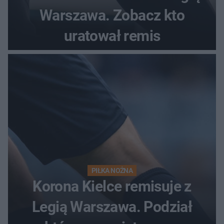
Warszawa. Zobacz kto
uratował remis
PIŁKA NOŻNA
Korona Kielce remisuje z
Legią Warszawa. Podział