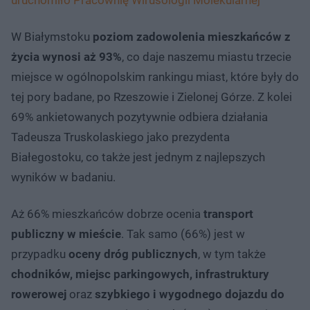
W Białymstoku
poziom zadowolenia mieszkańców z
życia wynosi aż 93%
, co daje naszemu miastu trzecie
miejsce w ogólnopolskim rankingu miast, które były do
tej pory badane, po Rzeszowie i Zielonej Górze. Z kolei
69% ankietowanych pozytywnie odbiera działania
Tadeusza Truskolaskiego jako prezydenta
Białegostoku, co także jest jednym z najlepszych
wyników w badaniu.
Aż 66% mieszkańców dobrze ocenia
transport
publiczny w mieście
. Tak samo (66%) jest w
przypadku
oceny dróg publicznych
, w tym także
chodników, miejsc parkingowych, infrastruktury
rowerowej
oraz
szybkiego i wygodnego dojazdu do