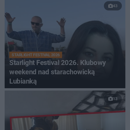
43
STARLIGHT FESTIVAL 2026
Starlight Festival 2026. Klubowy
weekend nad starachowicką
Lubianką
13