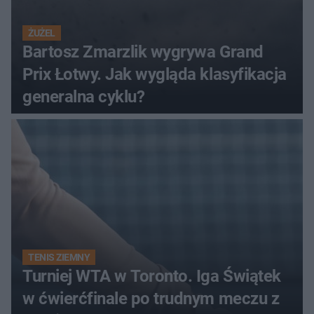
ŻUŻEL
Bartosz Zmarzlik wygrywa Grand
Prix Łotwy. Jak wygląda klasyfikacja
generalna cyklu?
TENIS ZIEMNY
Turniej WTA w Toronto. Iga Świątek
w ćwierćfinale po trudnym meczu z