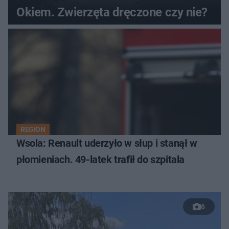
Okiem. Zwierzęta dręczone czy nie?
REGION
Wsola: Renault uderzyło w słup i stanął w
płomieniach. 49-latek trafił do szpitala
6