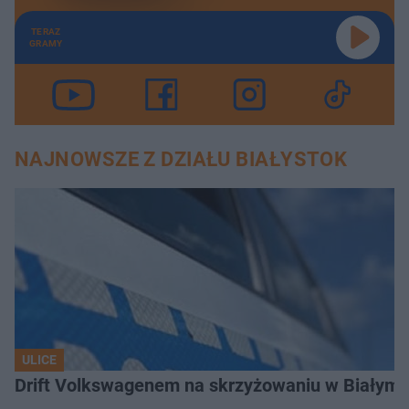
TERAZ
GRAMY
NAJNOWSZE Z DZIAŁU BIAŁYSTOK
ULICE
Drift Volkswagenem na skrzyżowaniu w Białyms