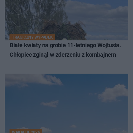
TRAGICZNY WYPADEK
Białe kwiaty na grobie 11-letniego Wojtusia.
Chłopiec zginął w zderzeniu z kombajnem
WAKACJE 2026