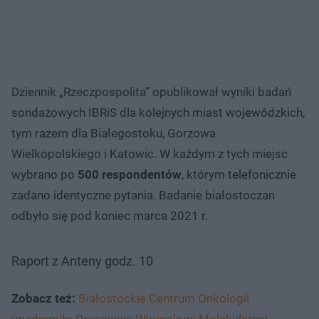
Dziennik „Rzeczpospolita” opublikował wyniki badań
sondażowych IBRiS dla kolejnych miast wojewódzkich,
tym razem dla Białegostoku, Gorzowa
Wielkopolskiego i Katowic. W każdym z tych miejsc
wybrano po
500 respondentów
, którym telefonicznie
zadano identyczne pytania. Badanie białostoczan
odbyło się pod koniec marca 2021 r.
Raport z Anteny godz. 10
Zobacz też:
Białostockie Centrum Onkologii
uruchomiło Pracownię Wirusologii Molekularnej