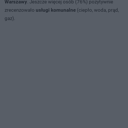
Warszawy
. Jeszcze więcej osób (76%) pozytywnie
zrecenzowało
usługi komunalne
(ciepło, woda, prąd,
gaz).