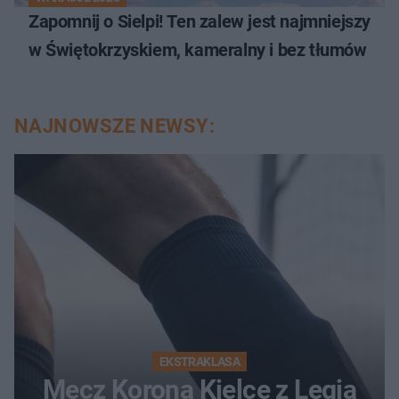
Zapomnij o Sielpi! Ten zalew jest najmniejszy
w Świętokrzyskiem, kameralny i bez tłumów
NAJNOWSZE NEWSY:
EKSTRAKLASA
Mecz Korona Kielce z Legią