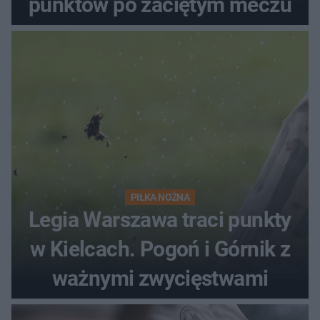
punktów po zaciętym meczu
PIŁKA NOŻNA
Legia Warszawa traci punkty
w Kielcach. Pogoń i Górnik z
ważnymi zwycięstwami