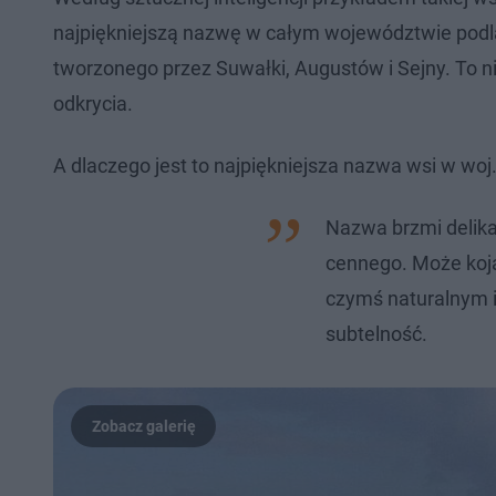
najpiękniejszą nazwę w całym województwie podla
tworzonego przez Suwałki, Augustów i Sejny. To n
odkrycia.
A dlaczego jest to najpiękniejsza nazwa wsi w woj.
Nazwa brzmi delikat
cennego. Może koja
czymś naturalnym 
subtelność.