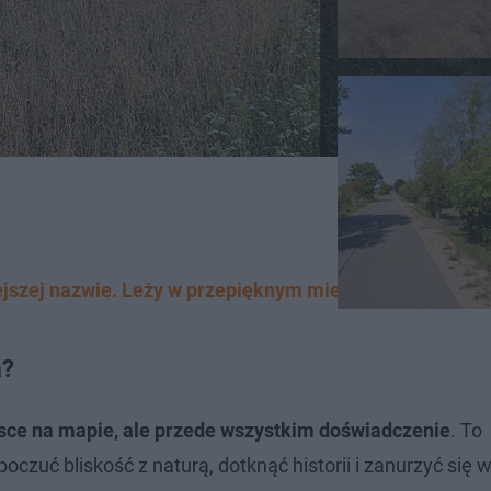
ejszej nazwie. Leży w przepięknym miejscu!
a?
jsce na mapie, ale przede wszystkim doświadczenie
. To
czuć bliskość z naturą, dotknąć historii i zanurzyć się w