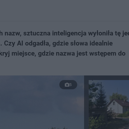
 nazw, sztuczna inteligencja wyłoniła tę j
a. Czy AI odgadła, gdzie słowa idealnie
kryj miejsce, gdzie nazwa jest wstępem do
5