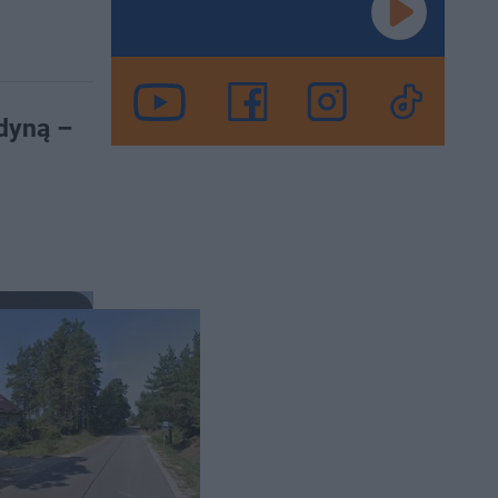
edyną –