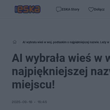
ESKA Story
Dołącz
AI wybrała wieś w woj. podlaskim o najpiękniejszej nazwie. Leży w
AI wybrała wieś w 
najpiękniejszej na
miejscu!
2025-09-18
15:45